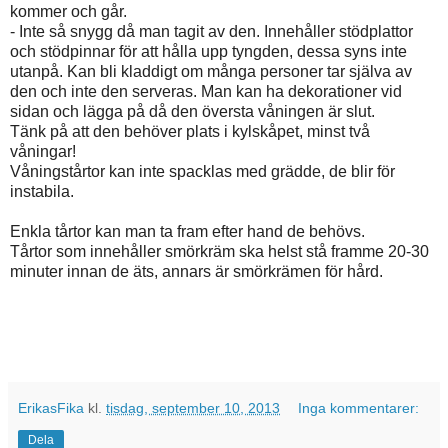
kommer och går.
- Inte så snygg då man tagit av den. Innehåller stödplattor
och stödpinnar för att hålla upp tyngden, dessa syns inte
utanpå. Kan bli kladdigt om många personer tar själva av
den och inte den serveras. Man kan ha dekorationer vid
sidan och lägga på då den översta våningen är slut.
Tänk på att den behöver plats i kylskåpet, minst två
våningar!
Våningstårtor kan inte spacklas med grädde, de blir för
instabila.
Enkla tårtor kan man ta fram efter hand de behövs.
Tårtor som innehåller smörkräm ska helst stå framme 20-30
minuter innan de äts, annars är smörkrämen för hård.
ErikasFika
kl.
tisdag, september 10, 2013
Inga kommentarer:
Dela