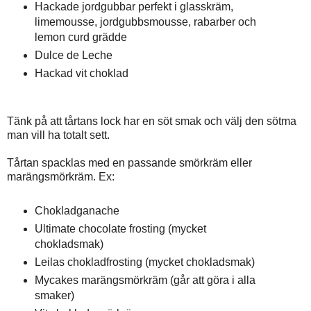
Hackade jordgubbar perfekt i glasskräm,
limemousse, jordgubbsmousse, rabarber och
lemon curd grädde
Dulce de Leche
Hackad vit choklad
Tänk på att tårtans lock har en söt smak och välj den sötma
man vill ha totalt sett.
Tårtan spacklas med en passande smörkräm eller
marängsmörkräm. Ex:
Chokladganache
Ultimate chocolate frosting (mycket
chokladsmak)
Leilas chokladfrosting (mycket chokladsmak)
Mycakes marängsmörkräm (går att göra i alla
smaker)