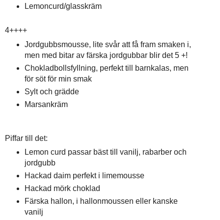
Lemoncurd/glasskräm
4++++
Jordgubbsmousse, lite svår att få fram smaken i,
men med bitar av färska jordgubbar blir det 5 +!
Chokladbollsfyllning, perfekt till barnkalas, men
för söt för min smak
Sylt och grädde
Marsankräm
Piffar till det:
Lemon curd passar bäst till vanilj, rabarber och
jordgubb
Hackad daim perfekt i limemousse
Hackad mörk choklad
Färska hallon, i hallonmoussen eller kanske
vanilj