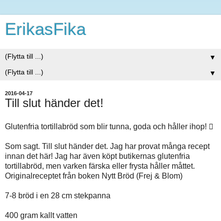
ErikasFika
▼
▼
2016-04-17
Till slut händer det!
Glutenfria tortillabröd som blir tunna, goda och håller ihop! 
Som sagt. Till slut händer det. Jag har provat många recept
innan det här! Jag har även köpt butikernas glutenfria
tortillabröd, men varken färska eller frysta håller måttet.
Originalreceptet från boken Nytt Bröd (Frej & Blom)
7-8 bröd i en 28 cm stekpanna
400 gram kallt vatten