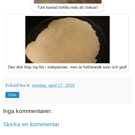
Tunt kavlad tortilla redo att stekas!
Den drar ihop sig lite i stekpannan, men är fortfarande tunn och god!
ErikasFika
kl.
söndag, april 17, 2016
Dela
Inga kommentarer:
Skicka en kommentar