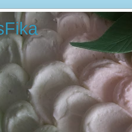
sFika