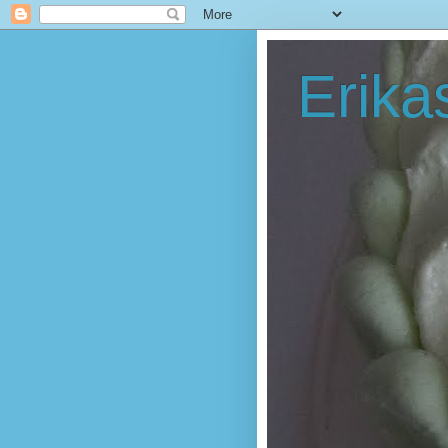
Erika