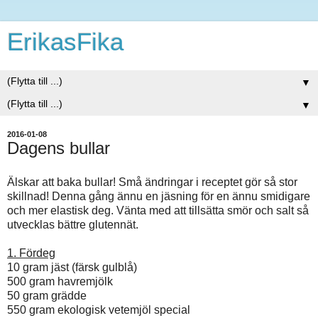
ErikasFika
▼
▼
2016-01-08
Dagens bullar
Älskar att baka bullar! Små ändringar i receptet gör så stor
skillnad! Denna gång ännu en jäsning för en ännu smidigare
och mer elastisk deg. Vänta med att tillsätta smör och salt så
utvecklas bättre glutennät.
1. Fördeg
10 gram jäst (färsk gulblå)
500 gram havremjölk
50 gram grädde
550 gram ekologisk vetemjöl special