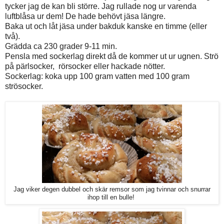
tycker jag de kan bli större. Jag rullade nog ur varenda
luftblåsa ur dem! De hade behövt jäsa längre.
Baka ut och låt jäsa under bakduk kanske en timme (eller
två).
Grädda ca 230 grader 9-11 min.
Pensla med sockerlag direkt då de kommer ut ur ugnen. Strö
på pärlsocker, rörsocker eller hackade nötter.
Sockerlag: koka upp 100 gram vatten med 100 gram
strösocker.
Jag viker degen dubbel och skär remsor som jag tvinnar och snurrar
ihop till en bulle!